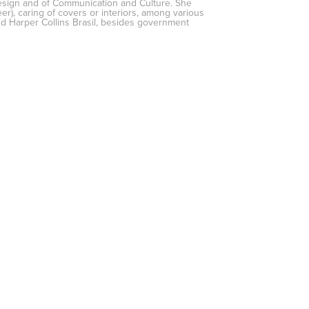
Design and of Communication and Culture. She
), caring of covers or interiors, among various
nd Harper Collins Brasil, besides government