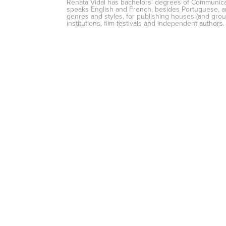
Renata Vidal has bachelors' degrees of Communicat
speaks English and French, besides Portuguese, and
genres and styles, for publishing houses (and grou
institutions, film festivals and independent authors.