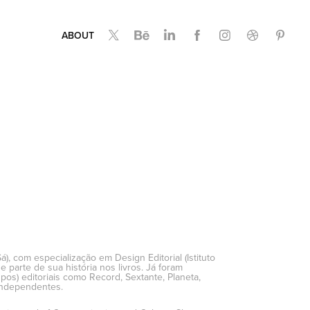
ABOUT
, com especialização em Design Editorial (Istituto
parte de sua história nos livros. Já foram
pos) editoriais como Record, Sextante, Planeta,
 independentes.