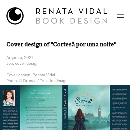
Cover design of "Cortesã por uma noite"
Arqueiro, 2021
Job: cover design
Cover design: Renata Vidal
Photo: © Drunaa / Trevillion Images